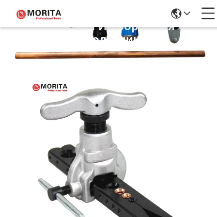
Подробная Информация О
Продукции