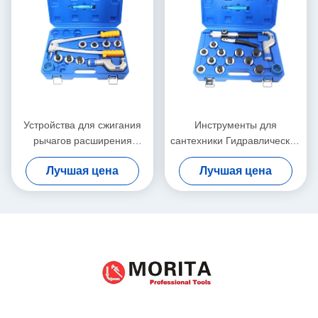
Устройства для сжигания
Инструменты для
рычагов расширения
сантехники Гидравлический
трубки
расширитель труб
Лучшая цена
Лучшая цена
инструментальный набор
Аллой застывшая сталь 3/8
"-1-5/8"