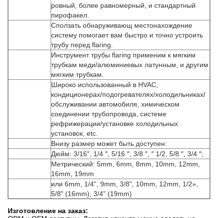
ровный, более равномерный, и стандартный
пирофакел.
Сползать обнаруживающ местонахождение
систему помогает вам быстро и точно устроить
трубу перед flaring.
Инструмент трубы flaring применим к мягким
трубкам меди/алюминиевых латунным, и другим
мягким трубкам.
Широко использованный в HVAC,
кондиционерах/подогревателях/холодильниках/
обслуживании автомобиля, химическом
соединении трубопровода, системе
рефрижерации/установке холодильных
установок, etc.
Внизу размер может быть доступен:
Дюйм: 3/16", 1/4 ″, 5/16 ″, 3/8 ″, ″ 1/2, 5/8 ″, 3/4 ″;
Метрический: 5mm, 6mm, 8mm, 10mm, 12mm,
16mm, 19mm
или 6mm, 1/4", 9mm, 3/8", 10mm, 12mm, 1/2»,
5/8" (16mm), 3/4" (19mm)
Изготовление на заказ: