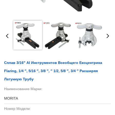
Сплав 3/16" Al Инструментов Всеобщего Ексцентрика
Flaring, 1/4 ″, 5/16 ″, 3/8 ″, ″ 1/2, 5/8 ″, 3/4 ″ Расширяя
Латунную Трубу
Наименование Марки:
MORITA
Номер Модели: